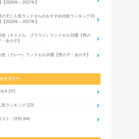
選【2026年～2027年】
男の子に人気ランドセルのおすすめ比較ランキング15
選【2026年～2027年】
茶色（キャメル、ブラウン）ランドセル10選【男の
子・女の子】
灰色（グレー）ランドセル10選【男の子・女の子】
カテゴリー
Q＆A
(37)
人気ランキング
(23)
口コミ・評判
(64)