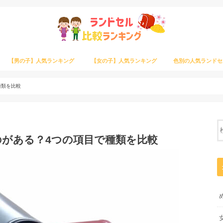
【男の子】人気ランキング
【女の子】人気ランキング
色別の人気ランドセ
種類を比較
がある？4つの項目で種類を比較