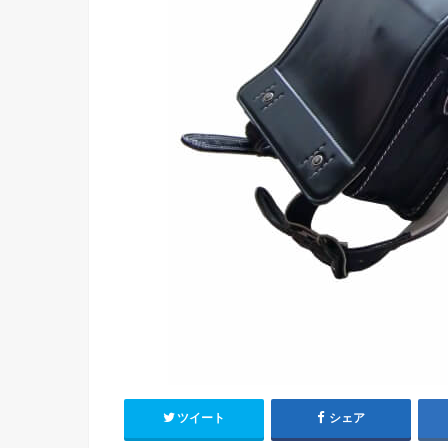
ツイート
シェア