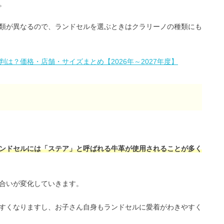
。
類が異なるので、ランドセルを選ぶときはクラリーノの種類にも
は？価格・店舗・サイズまとめ【2026年～2027年度】
ンドセルには「ステア」と呼ばれる牛革が使用されることが多く
合いが変化していきます。
すくなりますし、お子さん自身もランドセルに愛着がわきやすく