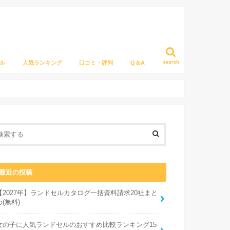
search
ル
人気ランキング
口コミ・評判
Q＆A
最近の投稿
【2027年】ランドセルカタログ一括資料請求20社まと
め(無料)
女の子に人気ランドセルのおすすめ比較ランキング15