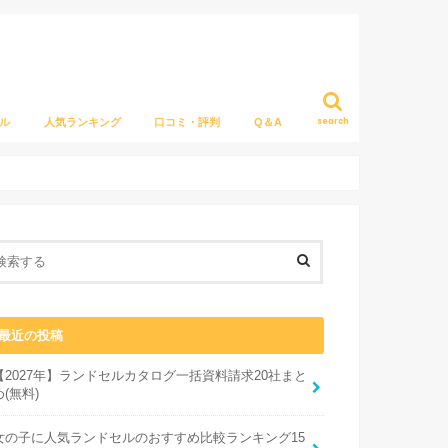
search
ル
人気ランキング
口コミ・評判
Q＆A
最近の投稿
【2027年】ランドセルカタログ一括資料請求20社まと
め(無料)
女の子に人気ランドセルのおすすめ比較ランキング15