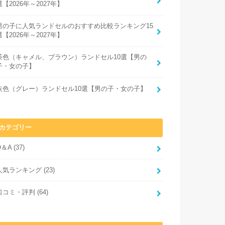
選【2026年～2027年】
男の子に人気ランドセルのおすすめ比較ランキング15
選【2026年～2027年】
茶色（キャメル、ブラウン）ランドセル10選【男の
子・女の子】
灰色（グレー）ランドセル10選【男の子・女の子】
カテゴリー
Q＆A
(37)
人気ランキング
(23)
口コミ・評判
(64)