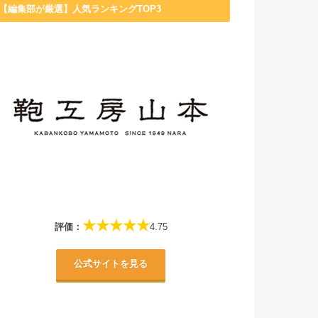
【編集部が厳選】人気ランキングTOP3
★★★★★
評価：
4.75
公式サイトを見る