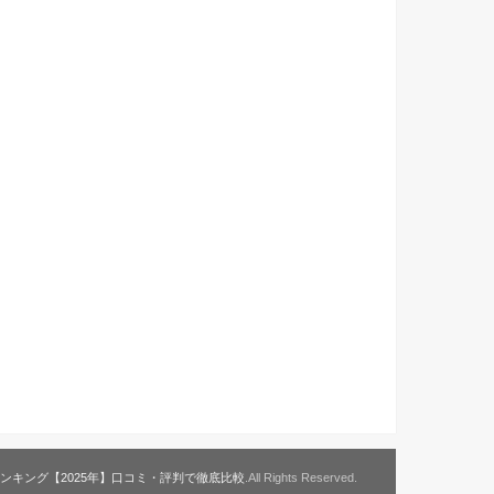
ンキング【2025年】口コミ・評判で徹底比較
.All Rights Reserved.