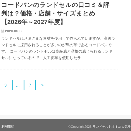
コードバンのランドセルの口コミ＆評
判は？価格・店舗・サイズまとめ
【2026年～2027年度】
2020.04.09
ランドセルはさまざまな素材を使用して作られていますが、高級ラ
ンドセルに採用されることが多いのが馬の革であるコードバンで
す。 コードバンのランドセルは高級感と品格の感じられるランド
セルになっているので、人工皮革を使用したラ…
3
…
7
>
利用規約
©Copyright2026
ランドセルおすすめ人気ラ