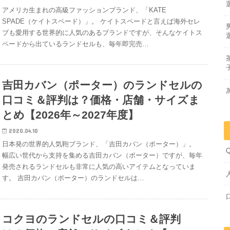
アメリカ生まれの高級ファッションブランド、「KATE
SPADE（ケイトスペード）」。 ケイトスペードと言えば海外セレ
ブも愛用する世界的に人気のあるブランドですが、そんなケイトス
ペードから出ているランドセルも、毎年即完売…
吉田カバン（ポーター）のランドセルの
口コミ＆評判は？価格・店舗・サイズま
とめ【2026年～2027年度】
2020.04.10
日本発の世界的人気鞄ブランド、「吉田カバン（ポーター）」。
幅広い世代から支持を集める吉田カバン（ポーター）ですが、毎年
発売されるランドセルも非常に人気の高いアイテムとなっていま
す。 吉田カバン（ポーター）のランドセルは…
コクヨのランドセルの口コミ＆評判