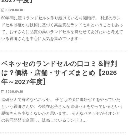
2020.04.10
60年間に渡りランドセルを作り続けている村瀬鞄行、 村瀬のラン
ドセルは確かな技術に基づく高品質なランドセルということもあっ
て、お子さんに品質の高いランドセルを持たせてあげたいと考えて
いる親御さんを中心に人気を集めています…
ベネッセのランドセルの口コミ＆評判
は？価格・店舗・サイズまとめ【2026
年～2027年度】
2020.04.10
進研ゼミで有名なベネッセ。 子どもの頃に進研ゼミをやっていた
という親御さんや、今現在お子さんが進研ゼミをやっているという
親御さんも少なくないかと思います。 そんなベネッセがイオンと
の共同開発で企画し、販売しているランドセ…