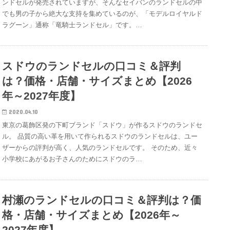
ンドセルが発売されていますが、そんなセイバンのランドセルの中
でも男の子から絶大な支持を集めているのが、「モデルロイヤルド
ラグーン」通称「竜騎士ランドセル」です。…
スドウのランドセルの口コミ＆評判
は？価格・店舗・サイズまとめ【2026
年～2027年度】
2020.04.10
東京の葛飾区発の下町ブランド「スドウ」が作るスドウのランドセ
ル。 品質の高い革を用いて作られるスドウのランドセルは、ユー
ザーからの評判が高く、人気のランドセルです。 そのため、近々
小学校にあがるお子さんのためにスドウのラ…
村瀬のランドセルの口コミ＆評判は？価
格・店舗・サイズまとめ【2026年～
2027年度】