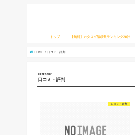
トップ
【無料】カタログ請求数ランキング20社
HOME
口コミ・評判
口コミ・評判
口コミ・評判