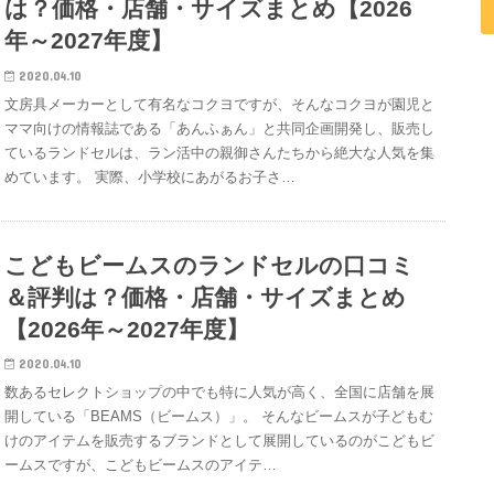
は？価格・店舗・サイズまとめ【2026
年～2027年度】
2020.04.10
文房具メーカーとして有名なコクヨですが、そんなコクヨが園児と
ママ向けの情報誌である「あんふぁん」と共同企画開発し、販売し
ているランドセルは、ラン活中の親御さんたちから絶大な人気を集
めています。 実際、小学校にあがるお子さ…
こどもビームスのランドセルの口コミ
＆評判は？価格・店舗・サイズまとめ
【2026年～2027年度】
2020.04.10
数あるセレクトショップの中でも特に人気が高く、全国に店舗を展
開している「BEAMS（ビームス）」。 そんなビームスが子どもむ
けのアイテムを販売するブランドとして展開しているのがこどもビ
ームスですが、こどもビームスのアイテ…