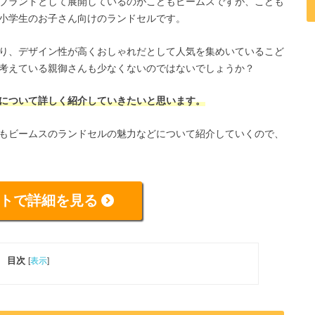
ブランドとして展開しているのがこどもビームスですが、こども
小学生のお子さん向けのランドセルです。
り、デザイン性が高くおしゃれだとして人気を集めいているこど
考えている親御さんも少なくないのではないでしょうか？
について詳しく紹介していきたいと思います。
もビームスのランドセルの魅力などについて紹介していくので、
トで詳細を見る
目次
[
表示
]