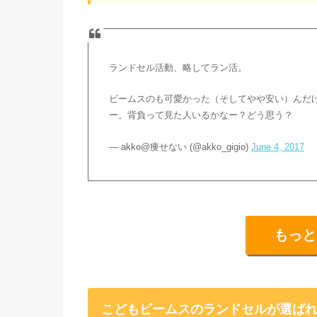
ランドセル活動、略してラン活。
ビームスのも可愛かった（そしてやや安い）んだ
ー。背負って見た人いるかなー？どう思う？
— akko@痩せない (@akko_gigio)
June 4, 2017
もっと
こどもビームスのランドセルが選ばれ