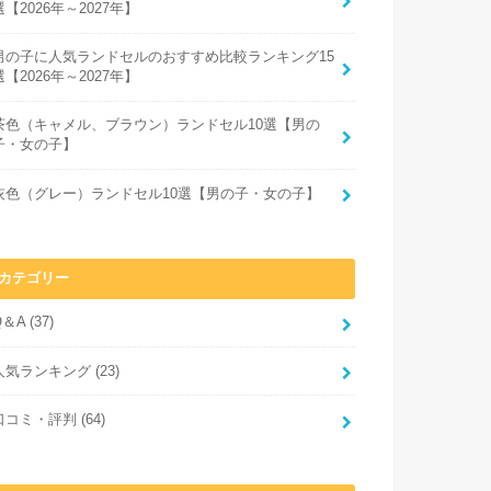
選【2026年～2027年】
男の子に人気ランドセルのおすすめ比較ランキング15
選【2026年～2027年】
茶色（キャメル、ブラウン）ランドセル10選【男の
子・女の子】
灰色（グレー）ランドセル10選【男の子・女の子】
カテゴリー
Q＆A
(37)
人気ランキング
(23)
口コミ・評判
(64)