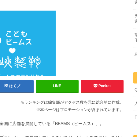
はてブ
LINE
Pocket
※ランキングは編集部がアクセス数を元に総合的に作成。
※本ページはプロモーションが含まれています。
全国に店舗を展開している「BEAMS（ビームス）」。