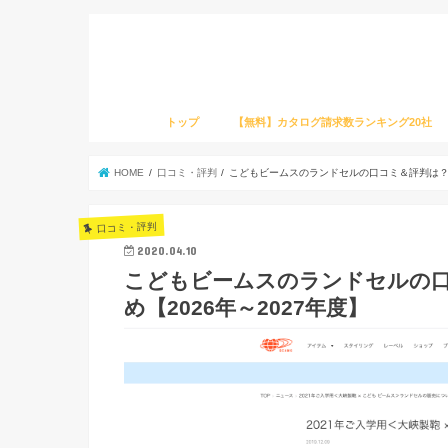
トップ
【無料】カタログ請求数ランキング20社
HOME
口コミ・評判
こどもビームスのランドセルの口コミ＆評判は？価
口コミ・評判
2020.04.10
こどもビームスのランドセルの
め【2026年～2027年度】