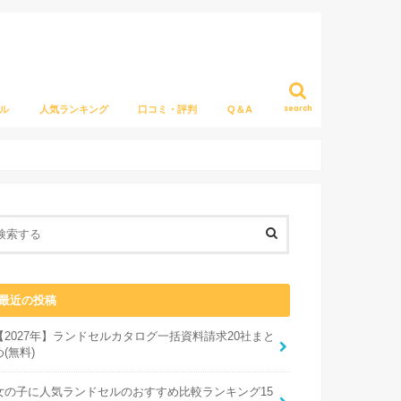
search
ル
人気ランキング
口コミ・評判
Q＆A
最近の投稿
【2027年】ランドセルカタログ一括資料請求20社まと
め(無料)
女の子に人気ランドセルのおすすめ比較ランキング15