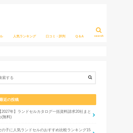
search
ル
人気ランキング
口コミ・評判
Q＆A
最近の投稿
【2027年】ランドセルカタログ一括資料請求20社まと
め(無料)
女の子に人気ランドセルのおすすめ比較ランキング15