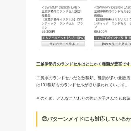
三越伊勢丹のランドセルはとにかく種類が豊富です
工房系のランドセルだと数種類、種類が多い量販店
は101種類ものランドセルが取り扱われています。
そのため、どんなこだわりの強いお子さんでもお気
②パターンメイドにも対応している