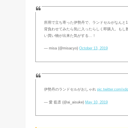
所用で立ち寄った伊勢丹で、ランドセルがなんと11,00
背負わせてみたら気に入ったらしく即購入。もし
い買い物が出来た気がする…！
— misa (@misacyo)
October 13, 2019
伊勢丹のランドセルがおしゃれ
pic.twitter.com/xd
— 愛 藍丞 (@ai_aisuke)
May 10, 2019