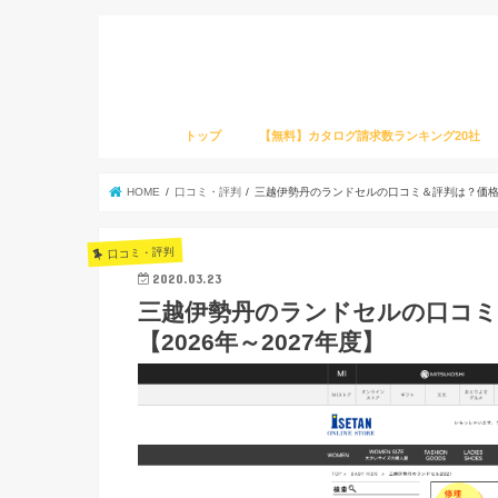
トップ
【無料】カタログ請求数ランキング20社
HOME
口コミ・評判
三越伊勢丹のランドセルの口コミ＆評判は？価格・
口コミ・評判
2020.03.23
三越伊勢丹のランドセルの口コミ
【2026年～2027年度】