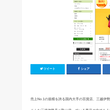
ツイート
シェア
売上No.1の規模を誇る国内大手の百貨店、三越伊