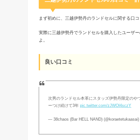
まず初めに、三越伊勢丹のランドセルに関する口コ
実際に三越伊勢丹でランドセルを購入したユーザー
よ。
良い口コミ
次男のランドセル本革にスタッズ伊勢丹限定のや
ーつけ続けて3年
pic.twitter.com/zJWOl4sczY
— 38chaos (Bar HELL NAND) (@koraetetukaasai