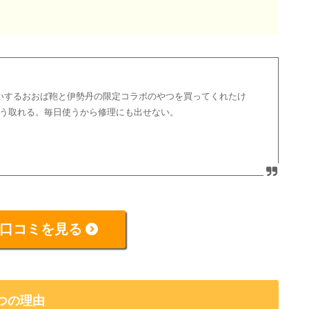
いするおおば鞄と伊勢丹の限定コラボのやつを買ってくれたけ
ゅう取れる。毎日使うから修理にも出せない。
口コミを見る
つの理由