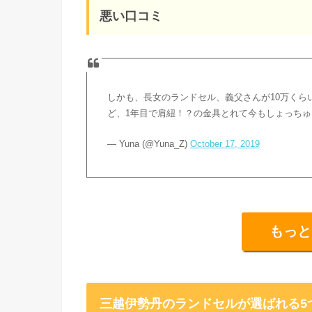
悪い口コミ
しかも、長女のランドセル、義父さんが10万くら
ど、1年目で肩紐！？の金具とれて今もしょっち
— Yuna (@Yuna_Z)
October 17, 2019
もっと
三越伊勢丹のランドセルが選ばれる5