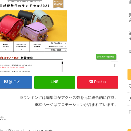
はてブ
LINE
Pocket
※ランキングは編集部がアクセス数を元に総合的に作成。
※本ページはプロモーションが含まれています。
勢丹。