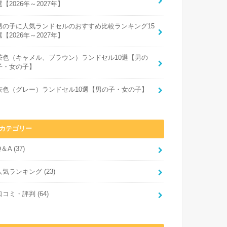
選【2026年～2027年】
男の子に人気ランドセルのおすすめ比較ランキング15
選【2026年～2027年】
茶色（キャメル、ブラウン）ランドセル10選【男の
子・女の子】
灰色（グレー）ランドセル10選【男の子・女の子】
カテゴリー
Q＆A
(37)
人気ランキング
(23)
口コミ・評判
(64)