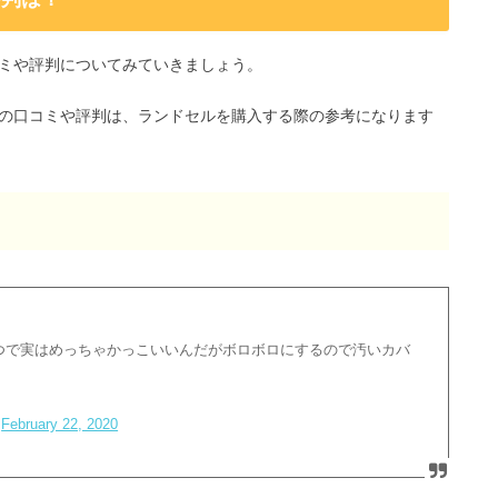
ミや評判についてみていきましょう。
の口コミや評判は、ランドセルを購入する際の参考になります
つで実はめっちゃかっこいいんだがボロボロにするので汚いカバ
)
February 22, 2020