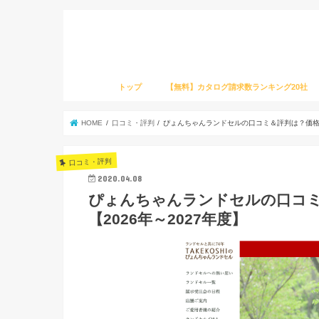
トップ
【無料】カタログ請求数ランキング20社
HOME
口コミ・評判
ぴょんちゃんランドセルの口コミ＆評判は？価格・
口コミ・評判
2020.04.08
ぴょんちゃんランドセルの口コ
【2026年～2027年度】