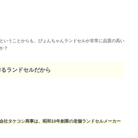
ということからも、ぴょんちゃんランドセルが非常に品質の高い
か？
作るランドセルだから
会社タケコシ商事は、昭和10年創業の老舗ランドセルメーカー