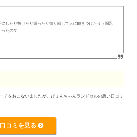
子にしたり投げたり蹴ったり振り回して人に叩きつけたり（問題
かったので
サーチをおこないましたが、ぴょんちゃんランドセルの悪い口コミ
口コミを見る