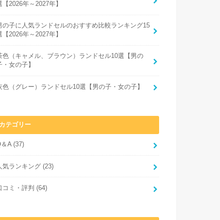
選【2026年～2027年】
男の子に人気ランドセルのおすすめ比較ランキング15
選【2026年～2027年】
茶色（キャメル、ブラウン）ランドセル10選【男の
子・女の子】
灰色（グレー）ランドセル10選【男の子・女の子】
カテゴリー
Q＆A
(37)
人気ランキング
(23)
口コミ・評判
(64)