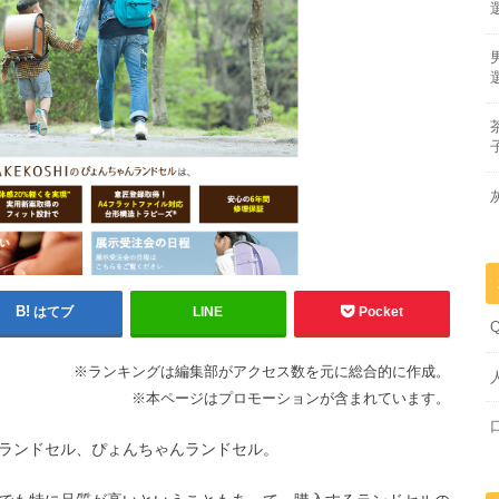
はてブ
LINE
Pocket
※ランキングは編集部がアクセス数を元に総合的に作成。
※本ページはプロモーションが含まれています。
ランドセル、ぴょんちゃんランドセル。