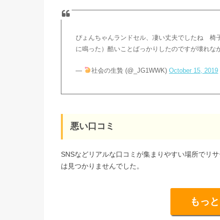
ぴょんちゃんランドセル、凄い丈夫でしたね 椅
に鳴った）酷いことばっかりしたのですが壊れな
—
社会の生贄 (@_JG1WWK)
October 15, 2019
悪い口コミ
SNSなどリアルな口コミが集まりやすい場所でリ
は見つかりませんでした。
もっと