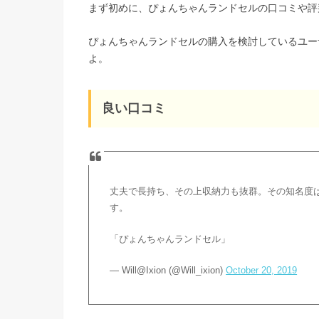
まず初めに、ぴょんちゃんランドセルの口コミや評
ぴょんちゃんランドセルの購入を検討しているユー
よ。
良い口コミ
丈夫で長持ち、その上収納力も抜群。その知名度
す。
「ぴょんちゃんランドセル」
— Will@Ixion (@Will_ixion)
October 20, 2019