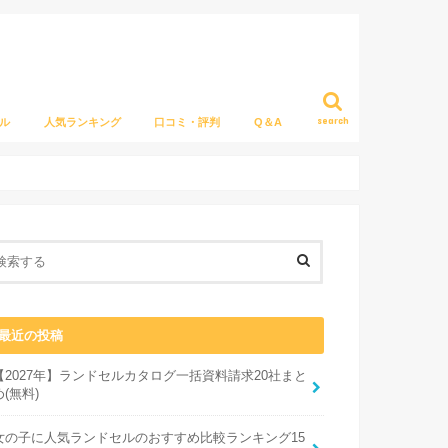
search
ル
人気ランキング
口コミ・評判
Q＆A
最近の投稿
【2027年】ランドセルカタログ一括資料請求20社まと
め(無料)
女の子に人気ランドセルのおすすめ比較ランキング15