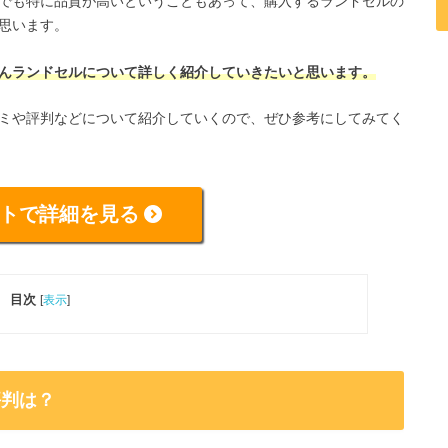
でも特に品質が高いということもあって、購入するランドセルの
思います。
んランドセルについて詳しく紹介していきたいと思います。
ミや評判などについて紹介していくので、ぜひ参考にしてみてく
トで詳細を見る
目次
[
表示
]
評判は？