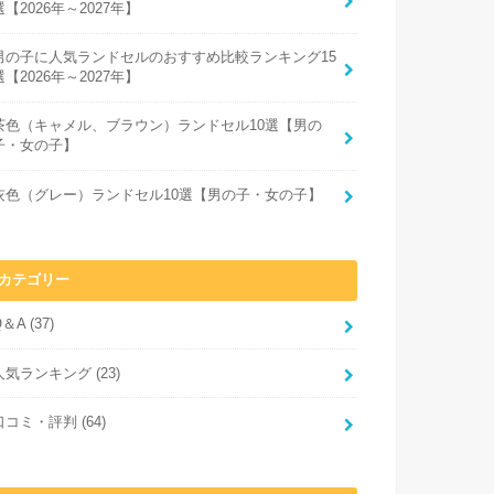
選【2026年～2027年】
男の子に人気ランドセルのおすすめ比較ランキング15
選【2026年～2027年】
茶色（キャメル、ブラウン）ランドセル10選【男の
子・女の子】
灰色（グレー）ランドセル10選【男の子・女の子】
カテゴリー
Q＆A
(37)
人気ランキング
(23)
口コミ・評判
(64)