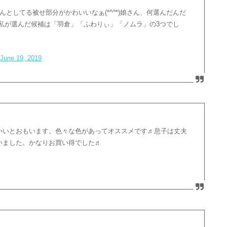
んとしてる被せ部分がかわいいなぁ(*^^*)娘さん、何選んだんだ
選び！私が選んだ候補は「羽倉」「ふわりぃ」「ノムラ」の3つでし
)
June 19, 2019
いいとおもいます。色々な色があってオススメです♬息子は丈夫
いました。かなりお買い得でした♬