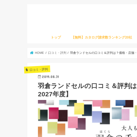
トップ
【無料】カタログ請求数ランキング20社
HOME
口コミ・評判
羽倉ランドセルの口コミ＆評判は？価格・店舗・サ
口コミ・評判
2019.08.31
羽倉ランドセルの口コミ＆評判は
2027年度】