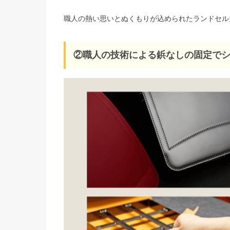
職人の熱い思いとぬくもりが込められたランドセル
②職人の技術による鋲なしの固定で