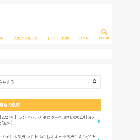
search
ル
人気ランキング
口コミ・評判
Q＆A
最近の投稿
【2027年】ランドセルカタログ一括資料請求20社まと
め(無料)
女の子に人気ランドセルのおすすめ比較ランキング15