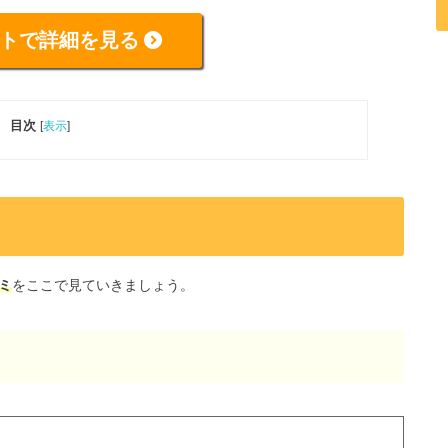
トで詳細を見る
目次
[
表示
]
ミ
をここで見ていきましょう。