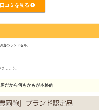
口コミを見る
羽倉のランドセル。
きましょう。
工房だから何もかもが本格的