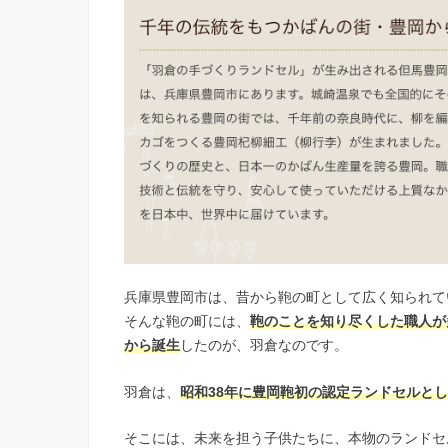
兵庫県豊岡市は、昔から鞄の町として広く知られて
そんな鞄の町には、
鞄のことを知り尽くした職人が
から誕生
したのが、羽倉なのです。
羽倉は、
昭和38年に豊岡鞄初の認定ランドセルと
そこには、未来を担う子供たちに、本物のランドセ