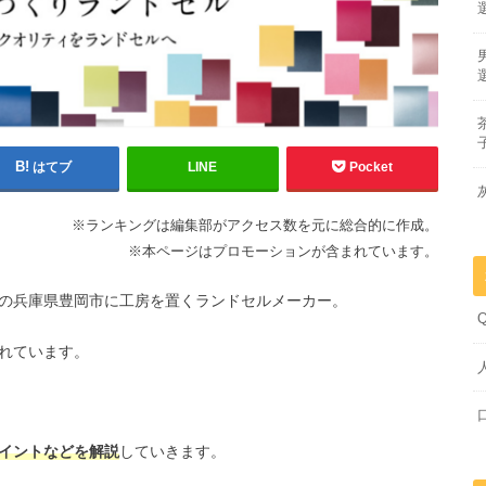
はてブ
LINE
Pocket
※ランキングは編集部がアクセス数を元に総合的に作成。
※本ページはプロモーションが含まれています。
の兵庫県豊岡市に工房を置くランドセルメーカー。
れています。
イントなどを解説
していきます。