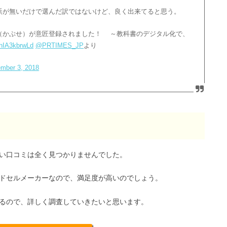
鋲が無いだけで選んだ訳ではないけど、良く出来てると思う。
（かぶせ）が意匠登録されました！ ～教科書のデジタル化で、
o/hIA3kbrwLd
@PRTIMES_JP
より
mber 3, 2018
悪い口コミは全く見つかりませんでした。
ドセルメーカーなので、満足度が高いのでしょう。
るので、詳しく調査していきたいと思います。