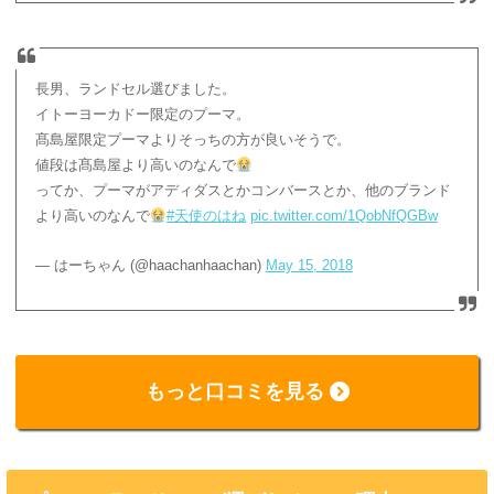
長男、ランドセル選びました。
イトーヨーカドー限定のプーマ。
髙島屋限定プーマよりそっちの方が良いそうで。
値段は髙島屋より高いのなんで
ってか、プーマがアディダスとかコンバースとか、他のブランド
より高いのなんで
#天使のはね
pic.twitter.com/1QobNfQGBw
— はーちゃん (@haachanhaachan)
May 15, 2018
もっと口コミを見る