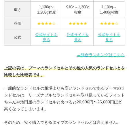
1,130g〜
910g～1,300g
1,100g～
重さ
1,200g程度
程度
1,400g程度
評価
★★★★☆
★★★★★
★★★★☆
公式サイトを
公式サイトを
公式サイトを
公式
見る
見る
見る
→総合ランキングはこちら
上記の表は、プーマのランドセルとその他の人気のランドセルとを
比較した比較表です。
一般的なランドセルの相場よりも高いランドセルであるプーマのラ
ンドセルは、リーズナブルなランドセルを取り扱っているフィット
ちゃんや池田屋のランドセルと比べると20,000円〜25,000円ほど
高くなってしまいます。
そのため、安く購入できるタイプのランドセルとは言えません。