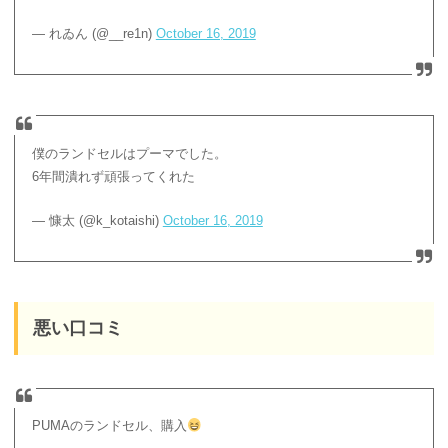
— れゐん (@__re1n)
October 16, 2019
僕のランドセルはプーマでした。
6年間潰れず頑張ってくれた
— 慷太 (@k_kotaishi)
October 16, 2019
悪い口コミ
PUMAのランドセル、購入