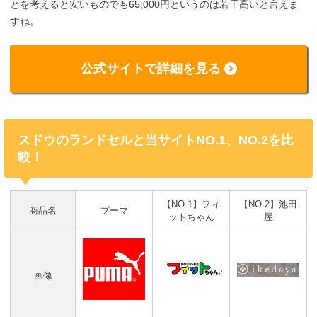
とを考えると安いものでも65,000円というのは若干高いと言えま
すね。
公式サイトで詳細を見る
スドウのランドセルと当サイトNO.1、NO.2を比
較！
【NO.1】フィ
【NO.2】池田
商品名
プーマ
ットちゃん
屋
画像