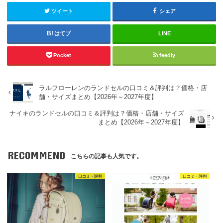
ツイート
シェア
はてブ
LINE
Pocket
feedly
ラルフローレンのランドセルの口コミ＆評判は？価格・店
舗・サイズまとめ【2026年～2027年度】
ナイキのランドセルの口コミ＆評判は？価格・店舗・サイズ
まとめ【2026年～2027年度】
RECOMMEND
こちらの記事も人気です。
口コミ・評判
口コミ・評判