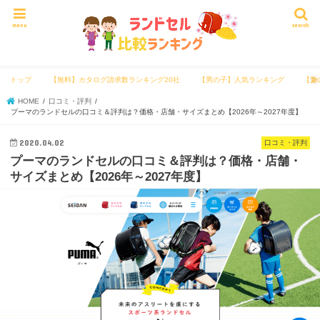
menu
search
トップ
【無料】カタログ請求数ランキング20社
【男の子】人気ランキング
【女
HOME
口コミ・評判
プーマのランドセルの口コミ＆評判は？価格・店舗・サイズまとめ【2026年～2027年度】
2020.04.02
口コミ・評判
プーマのランドセルの口コミ＆評判は？価格・店舗・
サイズまとめ【2026年～2027年度】