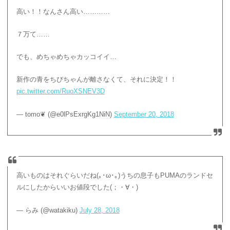
高い！！なんさん高い…………
７万て……
でも、めちゃめちゃカッコイイ…
新作の青をちびちゃんが離さなくて、それに決定！！
pic.twitter.com/RuoXSNEV3D
— tomo❦ (@e0lPsExrgKg1NiN)
September 20, 2018
高いものはそれぐらいだね(｡･ω･｡)うちの息子もPUMAのランドセ
ルにしたからいいお値段でした(；・∀・)
— らみ (@watakiku)
July 28, 2018