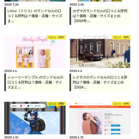
2020.3.26
2020.3.26
Lirico（リリコ）のランドセルの口
カザマのランドセルの口コミ＆評判
コミ＆評判は？価格・店舗・サイズ
は？価格・店舗・サイズまとめ
ま…
【2026年…
口コミ・評判
口コミ・評判
2020.4.6
2020.4.6
シャーリーテンプル のランドセルの
レクサスのランドセルの口コミ＆評
口コミ＆評判は？価格・店舗・サイ
判は？価格・店舗・サイズまとめ
ズまと…
【2026…
口コミ・評判
口コミ・評判
2020.4.10
2020.4.10