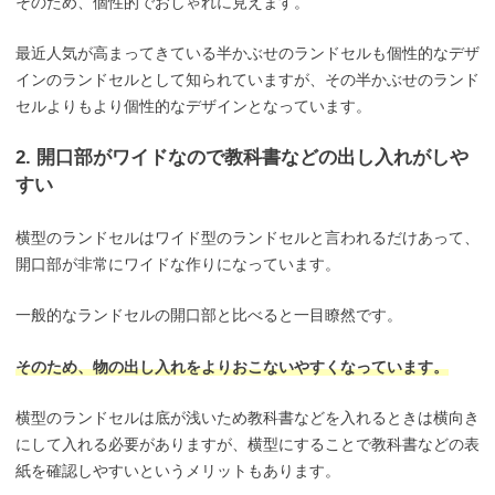
そのため、個性的でおしゃれに見えます。
最近人気が高まってきている半かぶせのランドセルも個性的なデザ
インのランドセルとして知られていますが、その半かぶせのランド
セルよりもより個性的なデザインとなっています。
2. 開口部がワイドなので教科書などの出し入れがしや
すい
横型のランドセルはワイド型のランドセルと言われるだけあって、
開口部が非常にワイドな作りになっています。
一般的なランドセルの開口部と比べると一目瞭然です。
そのため、物の出し入れをよりおこないやすくなっています。
横型のランドセルは底が浅いため教科書などを入れるときは横向き
にして入れる必要がありますが、横型にすることで教科書などの表
紙を確認しやすいというメリットもあります。