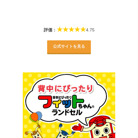
★★★★★
評価：
4.75
公式サイトを見る