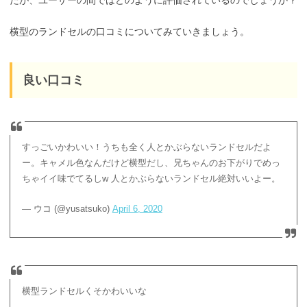
横型のランドセルの口コミについてみていきましょう。
良い口コミ
すっごいかわいい！うちも全く人とかぶらないランドセルだよ
ー。キャメル色なんだけど横型だし、兄ちゃんのお下がりでめっ
ちゃイイ味でてるしw 人とかぶらないランドセル絶対いいよー。
— ウコ (@yusatsuko)
April 6, 2020
横型ランドセルくそかわいいな