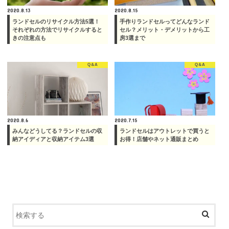
2020.8.13
2020.8.15
ランドセルのリサイクル方法5選！
手作りランドセルってどんなランド
それぞれの方法でリサイクルすると
セル？メリット・デメリットから工
きの注意点も
房3選まで
Q＆A
Q＆A
2020.8.6
2020.7.15
みんなどうしてる？ランドセルの収
ランドセルはアウトレットで買うと
納アイディアと収納アイテム3選
お得！店舗やネット通販まとめ