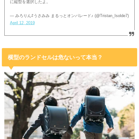
に縦型を選択したよ。
— みろりん⇄うさみみ まるっとオンパレード♪ (@Tristan_Isolde7)
April 12, 2019
横型のランドセルは危ないって本当？