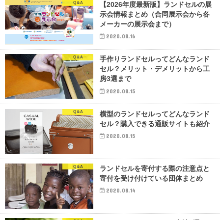
Q＆A
【2026年度最新版】ランドセルの展
示会情報まとめ（合同展示会から各
メーカーの展示会まで）
2020.08.16
Q＆A
手作りランドセルってどんなランド
セル？メリット・デメリットから工
房3選まで
2020.08.15
Q＆A
横型のランドセルってどんなランド
セル？購入できる通販サイトも紹介
2020.08.15
Q＆A
ランドセルを寄付する際の注意点と
寄付を受け付けている団体まとめ
2020.08.14