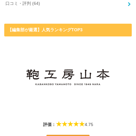
口コミ・評判
(64)
【編集部が厳選】人気ランキングTOP3
★★★★★
評価：
4.75