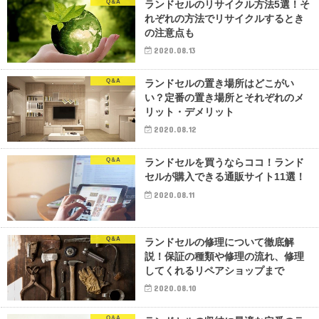
Q＆A
ランドセルのリサイクル方法5選！そ
れぞれの方法でリサイクルするとき
の注意点も
2020.08.13
Q＆A
ランドセルの置き場所はどこがい
い？定番の置き場所とそれぞれのメ
リット・デメリット
2020.08.12
Q＆A
ランドセルを買うならココ！ランド
セルが購入できる通販サイト11選！
2020.08.11
Q＆A
ランドセルの修理について徹底解
説！保証の種類や修理の流れ、修理
してくれるリペアショップまで
2020.08.10
Q＆A