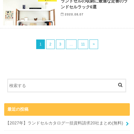
ランドセルの収納に最適な定番のラ
ンドセルラック6選
2020.08.07
1
2
3
…
11
>
最近の投稿
【2027年】ランドセルカタログ一括資料請求20社まとめ(無料)