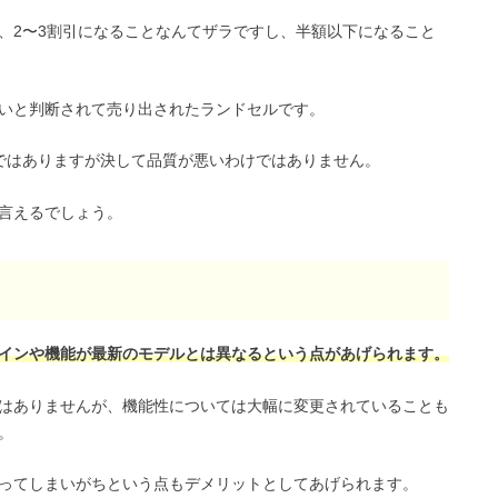
、2〜3割引になることなんてザラですし、半額以下になること
いと判断されて売り出されたランドセルです。
ではありますが決して品質が悪いわけではありません。
言えるでしょう。
インや機能が最新のモデルとは異なるという点があげられます。
はありませんが、機能性については大幅に変更されていることも
。
ってしまいがちという点もデメリットとしてあげられます。