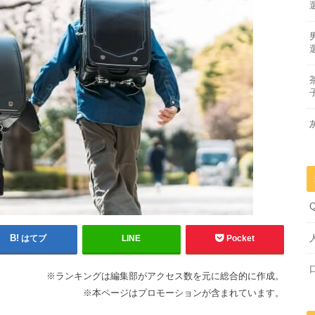
はてブ
LINE
Pocket
※ランキングは編集部がアクセス数を元に総合的に作成。
※本ページはプロモーションが含まれています。