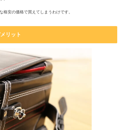
な格安の価格で買えてしまうわけです。
デメリット