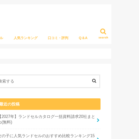
search
ル
人気ランキング
口コミ・評判
Q＆A
最近の投稿
【2027年】ランドセルカタログ一括資料請求20社まと
め(無料)
女の子に人気ランドセルのおすすめ比較ランキング15