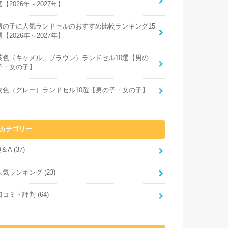
選【2026年～2027年】
男の子に人気ランドセルのおすすめ比較ランキング15
選【2026年～2027年】
茶色（キャメル、ブラウン）ランドセル10選【男の
子・女の子】
灰色（グレー）ランドセル10選【男の子・女の子】
カテゴリー
Q＆A
(37)
人気ランキング
(23)
口コミ・評判
(64)