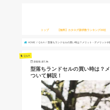
トップ
【無料】カタログ請求数ランキング20社
HOME
Q＆A
型落ちランドセルの買い時は？メリット・デメリットや
Q＆A
2020.07.14
型落ちランドセルの買い時は？
ついて解説！