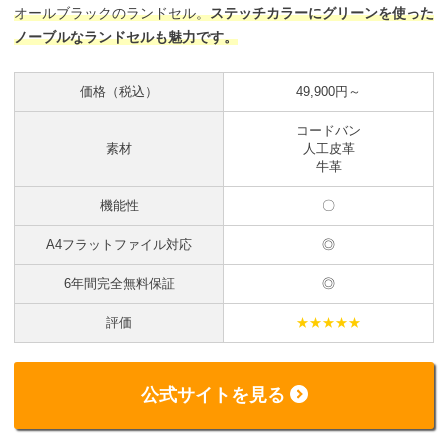
オールブラックのランドセル。
ステッチカラーにグリーンを使った
ノーブルなランドセルも魅力です。
価格（税込）
49,900円～
コードバン
素材
人工皮革
牛革
機能性
〇
A4フラットファイル対応
◎
6年間完全無料保証
◎
評価
★★★★★
公式サイトを見る