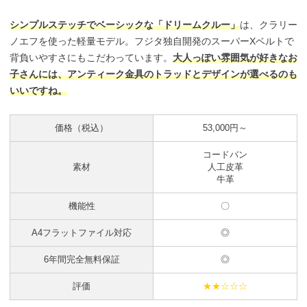
シンプルステッチでベーシックな「ドリームクルー」
は、クラリー
ノエフを使った軽量モデル。フジタ独自開発のスーパーXベルトで
背負いやすさにもこだわっています。
大人っぽい雰囲気が好きなお
子さんには、アンティーク金具のトラッドとデザインが選べるのも
いいですね。
価格（税込）
53,000円～
コードバン
素材
人工皮革
牛革
機能性
〇
A4フラットファイル対応
◎
6年間完全無料保証
◎
評価
★★☆☆☆