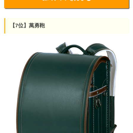
【7位】萬勇鞄