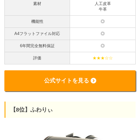
素材
人工皮革
牛革
機能性
◎
A4フラットファイル対応
◎
6年間完全無料保証
◎
評価
★★★☆☆
公式サイトを見る
【8位】ふわりぃ