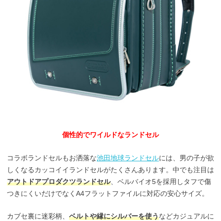
個性的でワイルドなランドセル
コラボランドセルもお洒落な
池田地球ランドセル
には、男の子が欲
しくなるカッコイイランドセルがたくさんあります。中でも注目は
アウトドアプロダクツランドセル
、ベルバイオ5を採用しタフで傷
つきにくいだけでなくA4フラットファイルに対応の安心サイズ。
カブセ裏に迷彩柄、
ベルトや縁にシルバーを使う
などカジュアルに