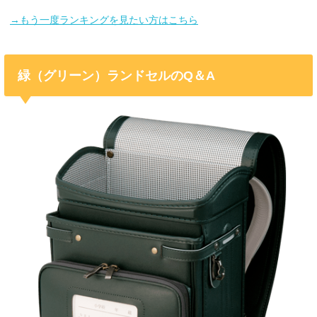
→もう一度ランキングを見たい方はこちら
緑（グリーン）ランドセルのQ＆A