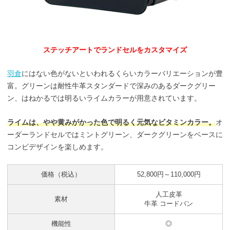
ステッチアートでランドセルをカスタマイズ
羽倉
にはない色がないといわれるくらいカラーバリエーションが豊
富。グリーンは耐性牛革スタンダードで深みのあるダークグリー
ン、はねかるでは明るいライムカラーが用意されています。
ライムは、やや黄みがかった色で明るく元気なビタミンカラー。
オ
ーダーランドセルではミントグリーン、ダークグリーンをベースに
コンビデザインを楽しめます。
価格（税込）
52,800円～110,000円
人工皮革
素材
牛革 コードバン
機能性
◎