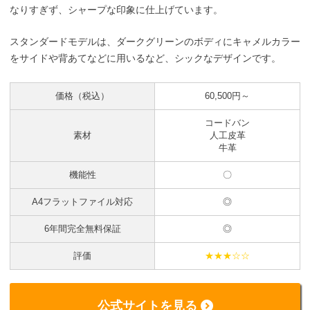
なりすぎず、シャープな印象に仕上げています。
スタンダードモデルは、ダークグリーンのボディにキャメルカラー
をサイドや背あてなどに用いるなど、シックなデザインです。
価格（税込）
60,500円～
コードバン
素材
人工皮革
牛革
機能性
〇
A4フラットファイル対応
◎
6年間完全無料保証
◎
評価
★★★☆☆
公式サイトを見る