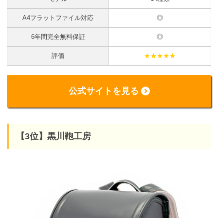
A4フラットファイル対応
◎
6年間完全無料保証
◎
評価
★★★★★
公式サイトを見る
【3位】黒川鞄工房