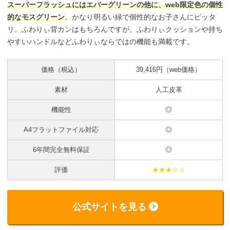
スーパーフラッシュにはエバーグリーンの他に、web限定色の個性
的なモスグリーン
。かなり明るい緑で個性的なお子さんにピッタ
リ。ふわりぃ背カンはもちろんですが、ふわりぃクッションや持ち
やすいハンドルなどふわりぃならではの機能も満載です。
価格（税込）
39,416円（web価格）
素材
人工皮革
機能性
◎
A4フラットファイル対応
◎
6年間完全無料保証
◎
評価
★★★☆☆
公式サイトを見る