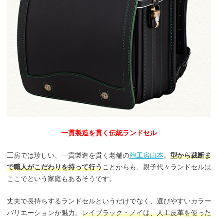
一貫製造を貫く伝統ランドセル
工房では珍しい、一貫製造を貫く老舗の
鞄工房山本
。
型から裁断ま
で職人がこだわりを持って行う
ことからも、親子代々ランドセルは
ここでという家庭もあるそうです。
丈夫で長持ちするランドセルというだけでなく、選びやすいカラー
バリエーションが魅力。
レイブラック・ノイは、人工皮革を使った