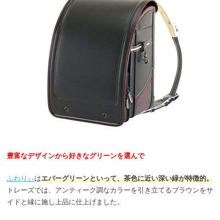
豊富なデザインから好きなグリーンを選んで
ふわりぃ
は
エバーグリーンといって、茶色に近い深い緑が特徴的。
トレーズでは、アンティーク調なカラーを引き立てるブラウンをサ
イドと縁に施し上品に仕上げました。