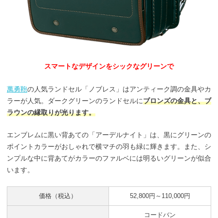
スマートなデザインをシックなグリーンで
萬勇鞄
の人気ランドセル「ノブレス」はアンティーク調の金具やカ
ラーが人気。ダークグリーンのランドセルに
ブロンズの金具と、ブ
ラウンの縁取りが光ります。
エンブレムに黒い背あての「アーデルナイト」は、黒にグリーンの
ポイントカラーがおしゃれで横マチの羽も緑に輝きます。また、シ
ンプルな中に背あてがカラーのファルベには明るいグリーンが似合
います。
価格（税込）
52,800円～110,000円
コードバン