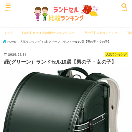
menu
search
トップ
【無料】カタログ請求数ランキング20社
【男の子】人気ランキング
【女
HOME
人気ランキング
緑(グリーン）ランドセル10選【男の子・女の子】
2020.09.21
人気ランキング
緑(グリーン）ランドセル10選【男の子・女の子】