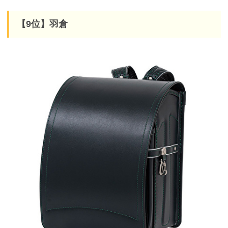
【9位】羽倉