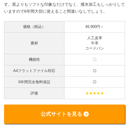
す。黒よりもソフトな印象なだけでなく、撥水加工もしっかりして
いますので6年間大切に使えること間違いなしでしょう。
価格（税込）
49,900円～
人工皮革
素材
牛革
コードバン
機能性
〇
A4フラットファイル対応
◎
6年間完全無料保証
◎
評価
★★★★★
公式サイトを見る