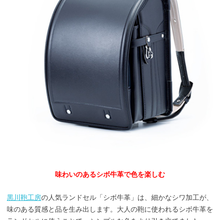
味わいのあるシボ牛革で色を楽しむ
黒川鞄工房
の人気ランドセル「シボ牛革」は、細かなシワ加工が、
味のある質感と品を生み出します。大人の鞄に使われるシボ牛革を