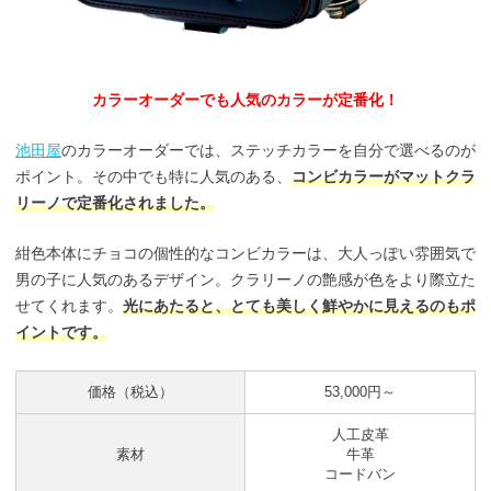
カラーオーダーでも人気のカラーが定番化！
池田屋
のカラーオーダーでは、ステッチカラーを自分で選べるのが
ポイント。その中でも特に人気のある、
コンビカラーがマットクラ
リーノで定番化されました。
紺色本体にチョコの個性的なコンビカラーは、大人っぽい雰囲気で
男の子に人気のあるデザイン。クラリーノの艶感が色をより際立た
せてくれます。
光にあたると、とても美しく鮮やかに見えるのもポ
イントです。
価格（税込）
53,000円～
人工皮革
素材
牛革
コードバン