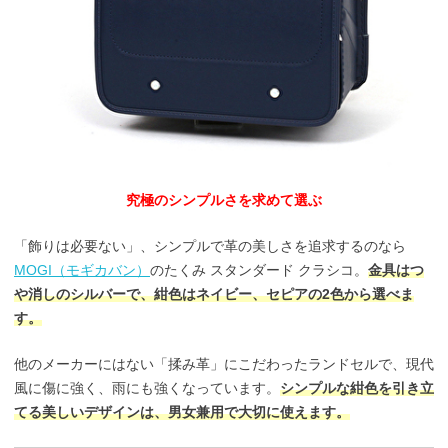
究極のシンプルさを求めて選ぶ
「飾りは必要ない」、シンプルで革の美しさを追求するのなら
MOGI（モギカバン）
のたくみ スタンダード クラシコ。
金具はつ
や消しのシルバーで、紺色はネイビー、セピアの2色から選べま
す。
他のメーカーにはない「揉み革」にこだわったランドセルで、現代
風に傷に強く、雨にも強くなっています。
シンプルな紺色を引き立
てる美しいデザインは、男女兼用で大切に使えます。