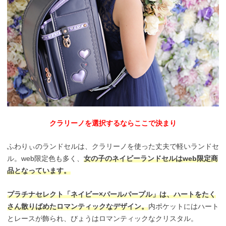
クラリーノを選択するならここで決まり
ふわりぃのランドセルは、クラリーノを使った丈夫で軽いランドセ
ル。web限定色も多く、
女の子のネイビーランドセルはweb限定商
品となっています。
プラチナセレクト「ネイビー×パールパープル」は、ハートをたく
さん散りばめたロマンティックなデザイン。
内ポケットにはハート
とレースが飾られ、びょうはロマンティックなクリスタル。