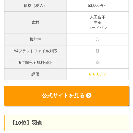
価格（税込）
53,000円～
人工皮革
素材
牛革
コードバン
機能性
〇
A4フラットファイル対応
◎
6年間完全無料保証
◎
評価
★★★☆☆
公式サイトを見る
【10位】羽倉