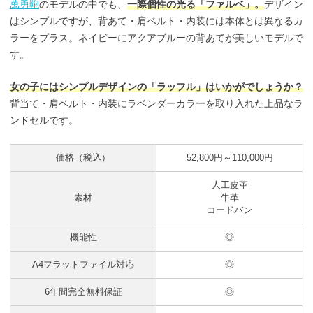
萬勇鞄
のモデルの中でも、
一際個性の光る「ファルベ」。
デザイン
はシンプルですが、背あて・肩ベルト・内装には本体とは異なるカ
ラーをプラス。ネイビーにアクアブルーの背あてが美しいモデルで
す。
女の子にはシンプルデザインの「ラッフル」はいかがでしょうか？
背当て・肩ベルト・内装にラベンダーカラーを取り入れた上品なラ
ンドセルです。
価格（税込）
52,800円～110,000円
人工皮革
素材
牛革
コードバン
機能性
◎
A4フラットファイル対応
◎
6年間完全無料保証
◎