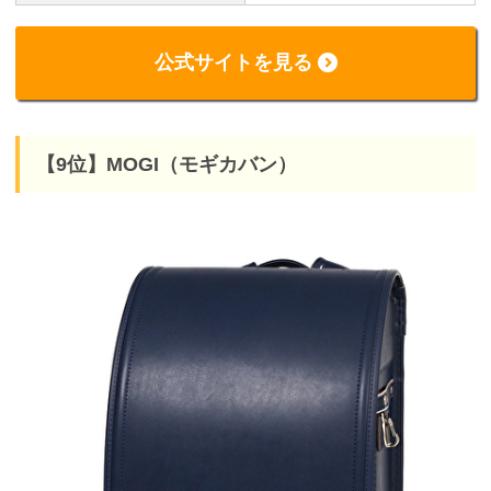
公式サイトを見る
【9位】MOGI（モギカバン）