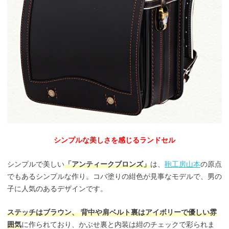
シンプルな美しさを感じるランドセル
シンプルで美しい
「アンティークブロンズ」
は、
鞄工房山本
の原点
でもあるシンプルな作り。コバ塗りの紺色が見事なモデルで、男の
子に人気のあるデザインです。
ステッチはブラウン、 背中や肩ベルト裏はアイボリーで優しい雰
囲気
に作られており、かぶせ裏と内装は紺のチェックで彩られま