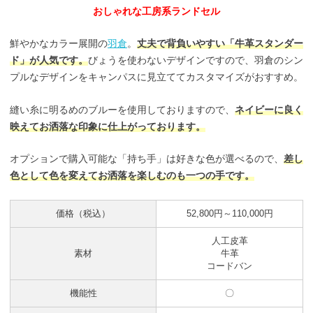
おしゃれな工房系ランドセル
鮮やかなカラー展開の
羽倉
。
丈夫で背負いやすい「牛革スタンダー
ド」が人気です。
びょうを使わないデザインですので、羽倉のシン
プルなデザインをキャンパスに見立ててカスタマイズがおすすめ。
縫い糸に明るめのブルーを使用しておりますので、
ネイビーに良く
映えてお洒落な印象に仕上がっております。
オプションで購入可能な「持ち手」は好きな色が選べるので、
差し
色として色を変えてお洒落を楽しむのも一つの手です。
価格（税込）
52,800円～110,000円
人工皮革
素材
牛革
コードバン
機能性
〇