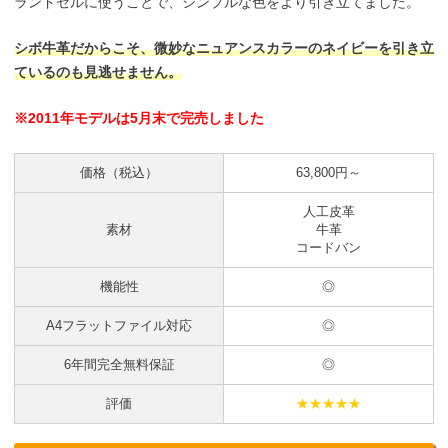
ランドセルに使うことで、シンプルな色をより引き立てました。
シボ牛革だからこそ、微妙なニュアンスカラーのネイビーを引き立
ているのも見逃せません。
※2011年モデルは5月末で完売しました
価格（税込）
63,800円～
人工皮革
素材
牛革
コードバン
機能性
◎
A4フラットファイル対応
◎
6年間完全無料保証
◎
評価
★★★★★