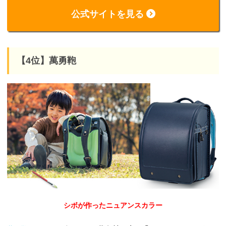
公式サイトを見る
【4位】萬勇鞄
シボが作ったニュアンスカラー